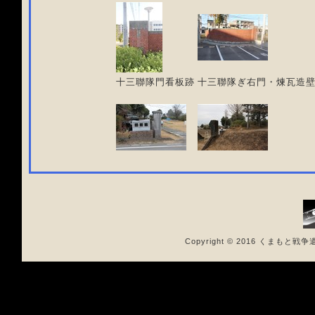
十三聯隊門看板跡
十三聯隊ぎ右門・煉瓦造
Copyright © 2016 くまもと戦争