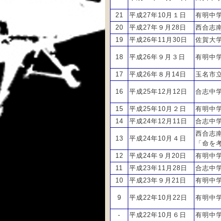
21
平成27年10月１日
有明中
20
平成27年９月28日
西合志
19
平成26年11月30日
佐賀大
18
平成26年９月３日
有明中
17
平成26年８月14日
玉名市
16
平成25年12月12日
合志中
15
平成25年10月２日
有明中
14
平成24年12月11日
合志中
西合志
13
平成24年10月４日
「命を
12
平成24年９月20日
有明中
11
平成23年11月28日
合志中
10
平成23年９月21日
有明中
9
平成22年10月22日
有明中
-
平成22年10月６日
有明中