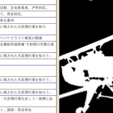
活動、文化祭発表。戸嵜対応。
て。髙谷対応。
造を案内
に残された大浜飛行場を知ろ
ーパークラフト教室の開催
文書館所蔵映像“９秒間の空襲の真
に残された大浜飛行場を知ろう」
に残された大浜飛行場を知ろう」
に残された大浜飛行場を知ろう」
「大浜飛行場を歩こう～故郷にあ
ト」講師：髙谷和生