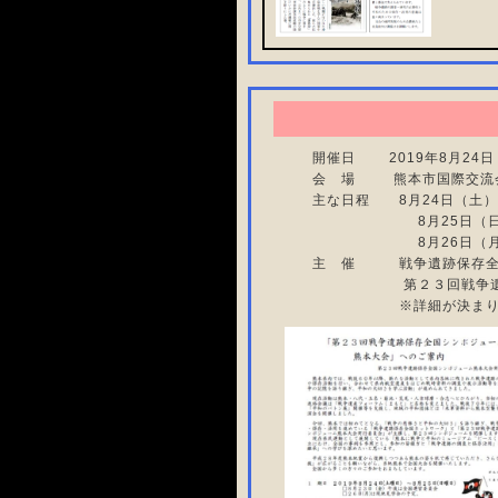
開催日 2019年8月24日
会 場 熊本市国際交流
主な日程 8月24日（土
8月25日（日） 
8月26日（月）
主 催 戦争遺跡保存全
第２３回戦争遺跡保存全
※詳細が決まり次第